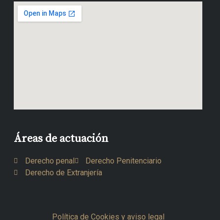
Áreas de actuación
Derecho penal
Derecho Penitenciario
Derecho de Extranjería
Política de Cookies y aviso legal