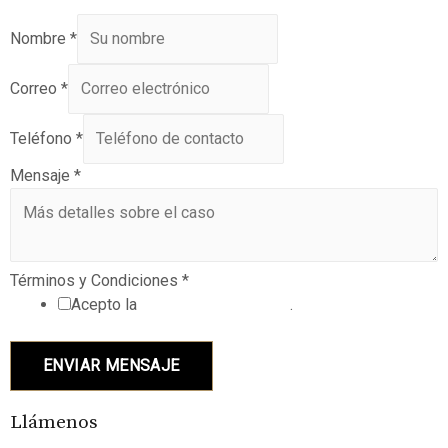
Nombre
*
Correo
*
Teléfono
*
Mensaje
*
Términos y Condiciones
*
Acepto la
política de privacidad
.
ENVIAR MENSAJE
Llámenos