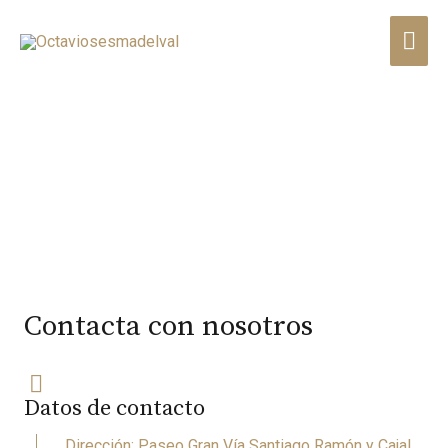
Contacto
Contacta con nosotros
Datos de contacto
Dirección: Paseo Gran Vía Santiago Ramón y Cajal,