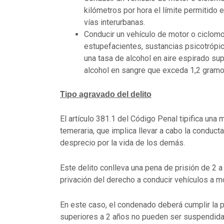
kilómetros por hora el límite permitido 
vías interurbanas.
Conducir un vehículo de motor o ciclomo
estupefacientes, sustancias psicotrópic
una tasa de alcohol en aire espirado sup
alcohol en sangre que exceda 1,2 gramos 
Tipo agravado del delito
El artículo 381.1 del Código Penal tipifica una
temeraria, que implica llevar a cabo la conducta
desprecio por la vida de los demás.
Este delito conlleva una pena de prisión de 2 a
privación del derecho a conducir vehículos a m
En este caso, el condenado deberá cumplir la 
superiores a 2 años no pueden ser suspendidas