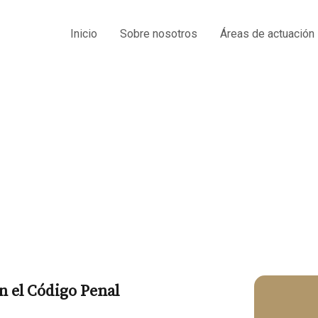
Inicio
Sobre nosotros
Áreas de actuación
Octavio Sesma del Val
ito de conducción temer
n el Código Penal