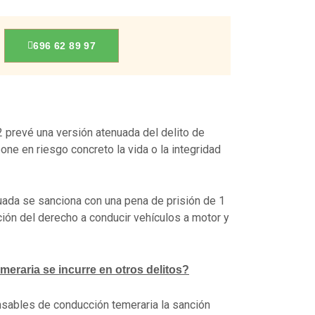
696 62 89 97
2 prevé una versión atenuada del delito de
ne en riesgo concreto la vida o la integridad
ada se sanciona con una pena de prisión de 1
ción del derecho a conducir vehículos a motor y
meraria se incurre en otros delitos?
nsables de conducción temeraria la sanción