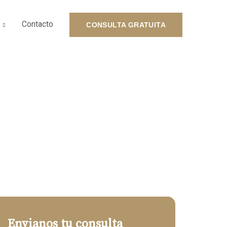
Contacto
CONSULTA GRATUITA
aria
Envianos tu consulta