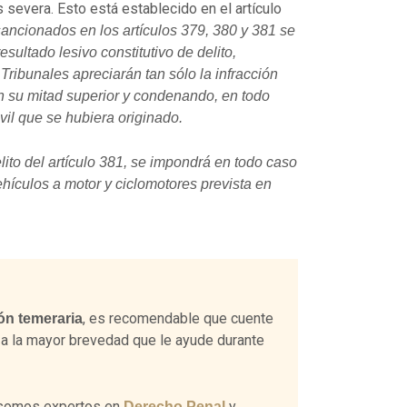
 severa. Esto está establecido en el artículo
ancionados en los artículos 379, 380 y 381 se
sultado lesivo constitutivo de delito,
ribunales apreciarán tan sólo la infracción
 su mitad superior y condenando, en todo
vil que se hubiera originado.
ito del artículo 381, se impondrá en todo caso
hículos a motor y ciclomotores prevista en
, es recomendable que cuente
ón temeraria
a la mayor brevedad que le ayude durante
omos expertos en
y
Derecho Penal