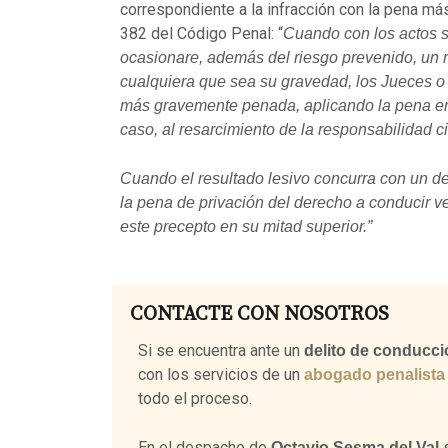
correspondiente a la infracción con la pena más
382 del Código Penal: “
Cuando con los actos s
ocasionare, además del riesgo prevenido, un re
cualquiera que sea su gravedad, los Jueces o T
más gravemente penada, aplicando la pena en
caso, al resarcimiento de la responsabilidad ci
Cuando el resultado lesivo concurra con un del
la pena de privación del derecho a conducir ve
este precepto en su mitad superior.”
CONTACTE CON NOSOTROS
Si se encuentra ante un
delito de conducci
con los servicios de un
abogado penalista
todo el proceso.
En el despacho de
s
Octavio Sesma del Val