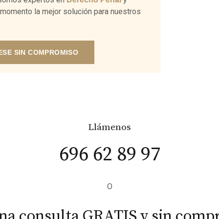
o momento la mejor solución para nuestros
ESE SIN COMPROMISO
Llámenos
696 62 89 97
O
una consulta GRATIS y sin comp