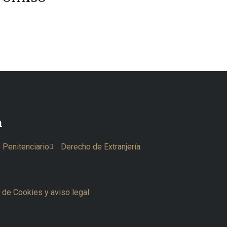
n
 Penitenciario
Derecho de Extranjería
a de Cookies y aviso legal