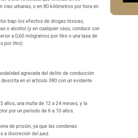
en vías urbanas, o en 80 kilómetros por hora en
tor bajo los efectos de drogas tóxicas,
as o alcohol (y en cualquier caso, conducir con
erior a 0,60 miligramos por litro o una tasa de
por litro).
 modalidad agravada del delito de conducción
 descrita en el artículo 380 con un evidente
 5 años, una multa de 12 a 24 meses, y la
otor por un período de 6 a 10 años.
pena de prisión, ya que las condenas
 a discreción del juez.