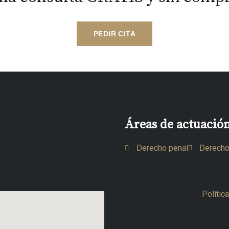
PEDIR CITA
Áreas de actuació
Derecho penal
Derecho
Polític