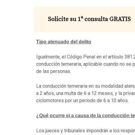
Solicite su 1ª consulta GRATIS
Tipo atenuado del delito
Igualmente, el Código Penal en el artículo 381.
conducción temeraria, aplicable cuando no se po
de las personas.
La conducción temeraria en su modalidad atenu
a 2 años, una multa de 6 a 12 meses, y la priva
ciclomotores por un período de 6 a 10 años.
¿Qué ocurre si a causa de la conducción te
Los jueces y tribunales impondrán a los respo