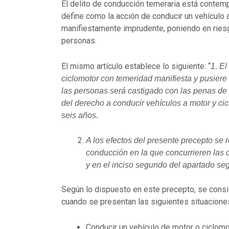
El delito de conducción temeraria está contemp
define como la acción de conducir un vehículo
manifiestamente imprudente, poniendo en riesgo
personas.
El mismo artículo establece lo siguiente: “
1. El
ciclomotor con temeridad manifiesta y pusiere e
las personas será castigado con las penas de 
del derecho a conducir vehículos a motor y ci
seis años.
A los efectos del presente precepto se 
conducción en la que concurrieren las c
y en el inciso segundo del apartado segu
Según lo dispuesto en este precepto, se cons
cuando se presentan las siguientes situacione
Conducir un vehículo de motor o ciclom